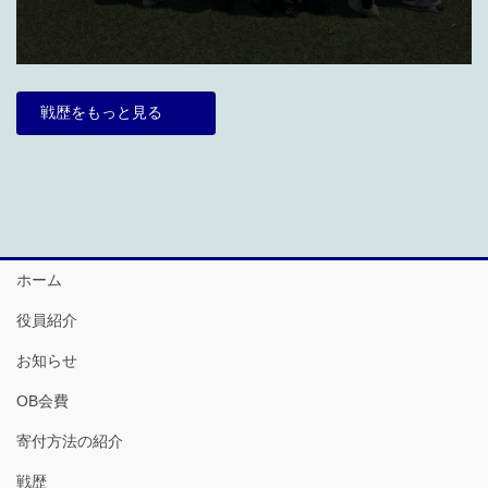
戦歴をもっと見る
ホーム
役員紹介
お知らせ
OB会費
寄付方法の紹介
戦歴